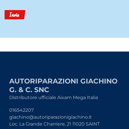
Invia
AUTORIPARAZIONI GIACHINO
G. & C. SNC
Distributore ufficiale Aixam Mega Italia
016542207
giachino@autoriparazionigiachino.it
Loc. La Grande Charriere, 21 11020 SAINT