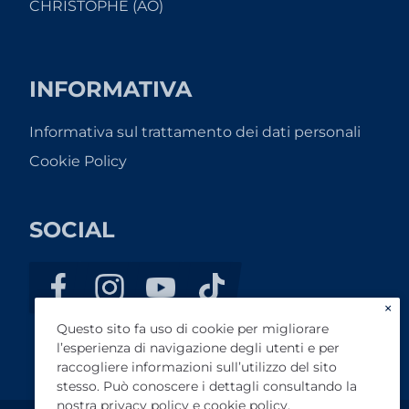
CHRISTOPHE (AO)
INFORMATIVA
Informativa sul trattamento dei dati personali
Cookie Policy
SOCIAL
×
Questo sito fa uso di cookie per migliorare
l’esperienza di navigazione degli utenti e per
raccogliere informazioni sull’utilizzo del sito
stesso. Può conoscere i dettagli consultando la
nostra
privacy policy
e
cookie policy
.