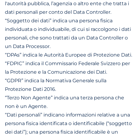
l'autorità pubblica, l’agenzia o altro ente che tratta i
dati personali per conto del Data Controller.
“Soggetto dei dati” indica una persona fisica
individuata o individuabile, di cui si raccolgono i dati
personali, che sono trattati da un Data Controller o
un Data Processor.
“DPAs” indica le Autorità Europee di Protezione Dati.
“FDPIC” indica il Commissario Federale Svizzero per
la Protezione e la Comunicazione dei Dati.
“GDPR” indica la Normativa Generale sulla
Protezione Dati 2016.
“Terzo Non Agente” indica una terza persona che
non è un Agente.
“Dati personali” indicano informazioni relative a una
persona fisica identificata o identificabile (“soggetto
dei dati”); una persona fisica identificabile è un