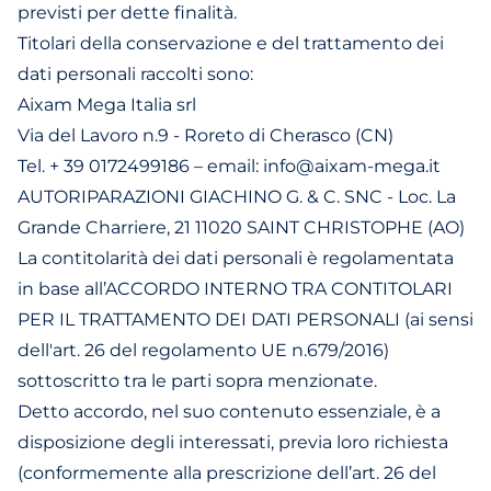
previsti per dette finalità.
Titolari della conservazione e del trattamento dei
dati personali raccolti sono:
Aixam Mega Italia srl
Via del Lavoro n.9 - Roreto di Cherasco (CN)
Tel. + 39 0172499186 – email: info@aixam-mega.it
AUTORIPARAZIONI GIACHINO G. & C. SNC - Loc. La
Grande Charriere, 21 11020 SAINT CHRISTOPHE (AO)
La contitolarità dei dati personali è regolamentata
in base all’ACCORDO INTERNO TRA CONTITOLARI
PER IL TRATTAMENTO DEI DATI PERSONALI (ai sensi
dell'art. 26 del regolamento UE n.679/2016)
sottoscritto tra le parti sopra menzionate.
Detto accordo, nel suo contenuto essenziale, è a
disposizione degli interessati, previa loro richiesta
(conformemente alla prescrizione dell’art. 26 del