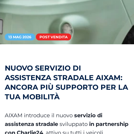
13 MAG 2026
POST VENDITA
NUOVO SERVIZIO DI
ASSISTENZA STRADALE AIXAM:
ANCORA PIÙ SUPPORTO PER LA
TUA MOBILITÀ
AIXAM introduce il nuovo
servizio di
assistenza stradale
sviluppato
in partnership
con Charlie24
, attivo su tutti i veicoli