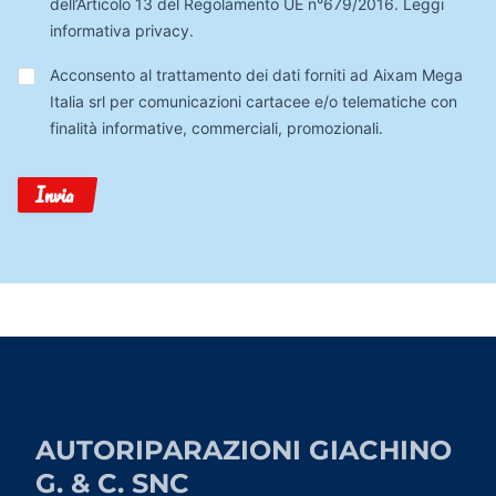
dell’Articolo 13 del Regolamento UE n°679/2016.
Leggi
informativa privacy
.
Trattamento
Acconsento al trattamento dei dati forniti ad Aixam Mega
Dati
Italia srl per comunicazioni cartacee e/o telematiche con
finalità informative, commerciali, promozionali.
Invia
AUTORIPARAZIONI GIACHINO
G. & C. SNC