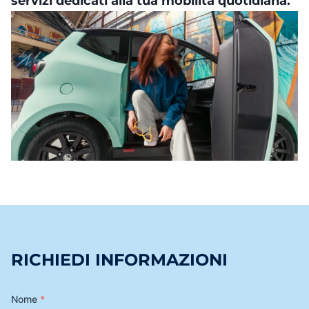
servizi dedicati alla tua mobilità quotidiana.
RICHIEDI INFORMAZIONI
Nome
*