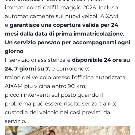
immatricolati dall’11 maggio 2026. Incluso
automaticamente sui nuovi veicoli AIXAM
e
garantisce una copertura valida per 24
mesi dalla data di prima immatricolazione
.
Un servizio pensato per accompagnarti ogni
giorno
Il servizio di assistenza è
disponibile 24 ore su
24
,
7 giorni su 7
, e comprende:
traino del veicolo presso l’officina autorizzata
AIXAM più vicina entro 90 km;
piccoli interventi sul posto quando il
problema può essere risolto senza traino;
custodia del veicolo nei casi previsti dal
servizio.