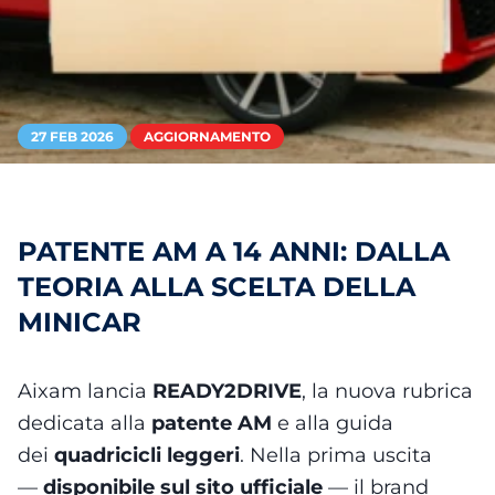
27 FEB 2026
AGGIORNAMENTO
PATENTE AM A 14 ANNI: DALLA
TEORIA ALLA SCELTA DELLA
MINICAR
Aixam lancia
READY2DRIVE
, la nuova rubrica
dedicata alla
patente AM
e alla guida
dei
quadricicli leggeri
. Nella prima uscita
—
disponibile sul sito ufficiale
— il brand