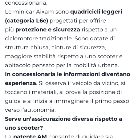
concessionaria.
Le minicar Aixam sono
quadricicli leggeri
(categoria L6e)
progettati per offrire
più
protezione e sicurezza
rispetto a un
ciclomotore tradizionale. Sono dotate di
struttura chiusa, cinture di sicurezza,
maggiore stabilità rispetto a uno scooter e
abitacolo pensato per la mobilità urbana.
In concessionaria le informazioni diventano
esperienza
. Si osserva il veicolo da vicino, si
toccano i materiali, si prova la posizione di
guida e si inizia a immaginare il primo passo
verso l’autonomia.
Serve un’assicurazione diversa rispetto a
uno scooter?
La
patente AM
consente di guidare sia