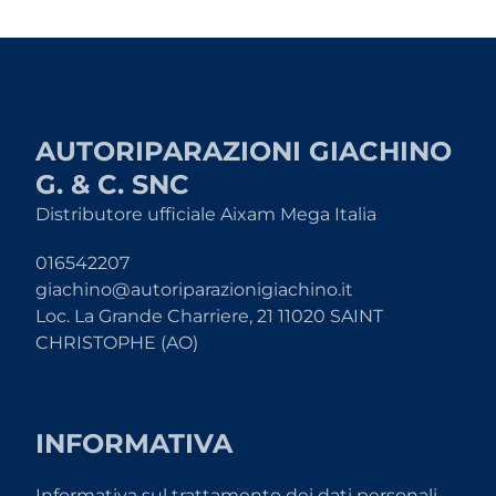
AUTORIPARAZIONI GIACHINO
G. & C. SNC
Distributore ufficiale Aixam Mega Italia
016542207
giachino@autoriparazionigiachino.it
Loc. La Grande Charriere, 21 11020 SAINT
CHRISTOPHE (AO)
INFORMATIVA
Informativa sul trattamento dei dati personali