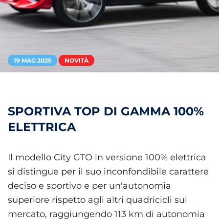
19 MAG 2025
NOVITÀ
SPORTIVA TOP DI GAMMA 100%
ELETTRICA
Il modello City GTO in versione 100% elettrica
si distingue per il suo inconfondibile carattere
deciso e sportivo e per un'autonomia
superiore rispetto agli altri quadricicli sul
mercato, raggiungendo 113 km di autonomia