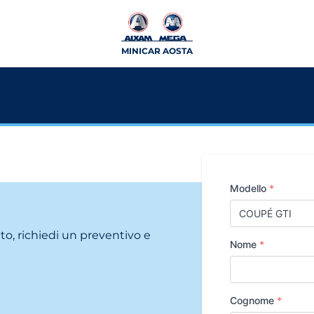
MINICAR AOSTA
Modello
*
ito, richiedi un preventivo e
Nome
*
Cognome
*