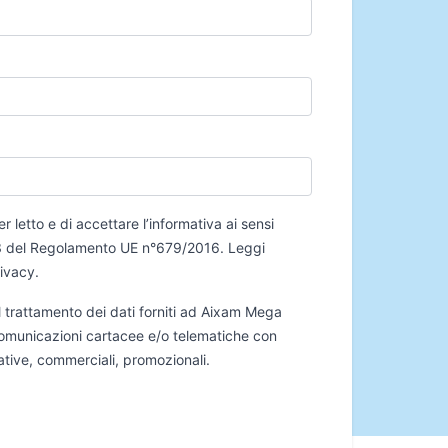
er letto e di accettare l’informativa ai sensi
 13 del Regolamento UE n°679/2016.
Leggi
rivacy
.
 trattamento dei dati forniti ad Aixam Mega
 comunicazioni cartacee e/o telematiche con
mative, commerciali, promozionali.