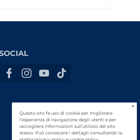
SOCIAL
×
Questo sito fa uso di cookie per migliorare
l’esperienza di navigazione degli utenti e per
raccogliere informazioni sull’utilizzo del sito
stesso. Può conoscere i dettagli consultando la
nostra
privacy policy
e
cookie policy
.