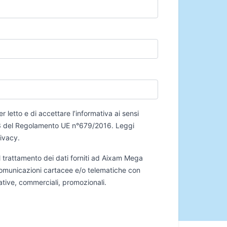
er letto e di accettare l’informativa ai sensi
 13 del Regolamento UE n°679/2016.
Leggi
rivacy
.
 trattamento dei dati forniti ad Aixam Mega
 comunicazioni cartacee e/o telematiche con
mative, commerciali, promozionali.