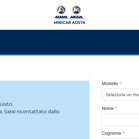
MINICAR AOSTA
Modello
*
uisto.
Nome
*
. Sarai ricontattato dallo
Cognome
*