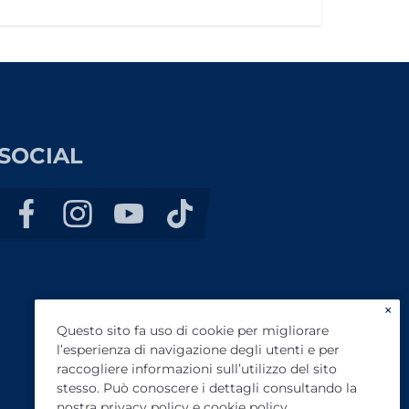
SOCIAL
×
Questo sito fa uso di cookie per migliorare
l’esperienza di navigazione degli utenti e per
raccogliere informazioni sull’utilizzo del sito
stesso. Può conoscere i dettagli consultando la
nostra
privacy policy
e
cookie policy
.